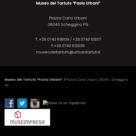
Museo del Tartufo “Paolo Urbani”
Piazza Carlo Urbani
06040 Scheggino PG
T. +39 0743 618109 / +39 0743 613171
F.+39 0743 613035
museodeltartufo@urbanitartufi.it
Museo del Tartufo “Paolo Urbani” |
Piazza Carlo Urbani 06040 | Scheggino
PG