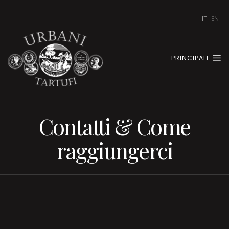
IT
EN
PRINCIPALE
Contatti & Come
raggiungerci