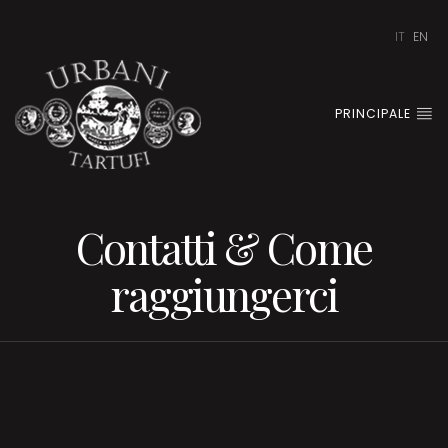
IT
EN
PRINCIPALE
Contatti & Come
raggiungerci